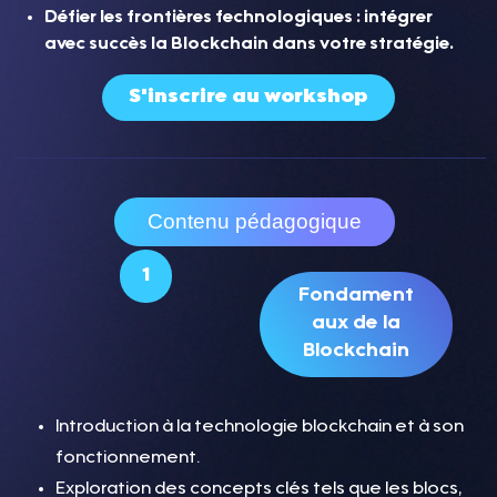
Défier les frontières fechnologiques : intégrer
avec succès la Blockchain dans votre stratégie.
S'inscrire au workshop
Contenu pédagogique
1
Fondament
aux de la
Blockchain
Introduction à la technologie blockchain et à son
fonctionnement.
Exploration des concepts clés tels que les blocs,