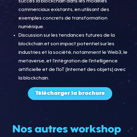
succès la blockchain dans les modèles
commerciaux existants, en utilisant des
exemples concrets de transformation
numérique.
Discussion sur les tendances futures de la
blockchain et son impact potentiel sur les
industries et la société, notamment le Web3, le
metaverse, et l’intégration de l’intelligence
artificielle et de l’IoT (Internet des objets) avec
la blockchain.
Télécharger la brochure
Nos autres workshop