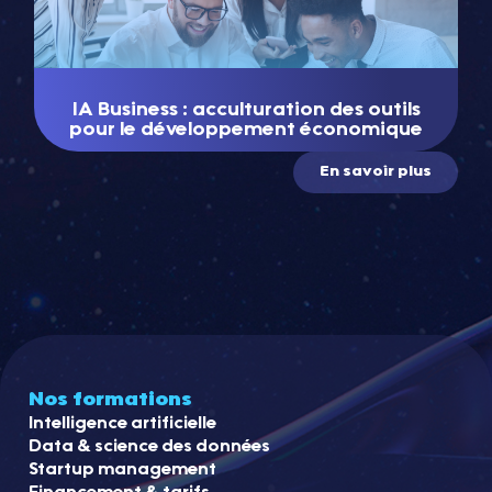
IA Business : acculturation des outils
pour le développement économique
En savoir plus
Nos formations
Intelligence artificielle
Data & science des données
Startup management