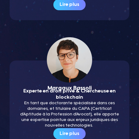
Lire plus
Margaux Bassoli
Experte en droit privé & Chercheuse en
blockchain
En tant que doctorante spécialisée dans ces
domaines, et titulaire du CAPA (Certificat
d’Aptitude à la Profession d’Avocat), elle apporte
une expertise pointue aux enjeux juridiques des
nouvelles technologies.
Lire plus