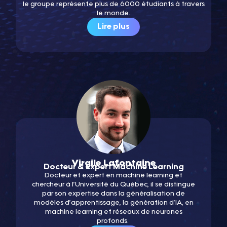
le groupe représente plus de 6000 étudiants à travers
le monde.
Lire plus
Virgile Lafontaine
Docteur & Expert Machine Learning
Docteur et expert en machine learning et
chercheur à l’Université du Québec, il se distingue
par son expertise dans la généralisation de
modèles d’apprentissage, la génération d’IA, en
machine learning et réseaux de neurones
profonds.