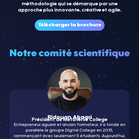
méthodologie qui se démarque par une
approche plus innovante, créative et agile.
Télécharger la brochure
Notre comité scientifique
Ridouan Abagri
Président de Metaverse College
Entrepreneur aguerri et ancien formateur, il a fondé en
parallèle le groupe Digital College en 2015,
commençant avec seulement 5 étudiants. Aujourd’hui,